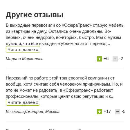
Другие отзывы
В выходные перевозили со «СфераТранс» старую мебель
из квартиры на дачу. Остались очень довольны. Во-
первых, очень недорого, во-вторых, быстро. Мы с мужем
думали, что все выходные убьем на этот переезд,..
Читать далее »
+6
-2
Марина Маркелова
Нареканий по работе этой транспортной компании нет
вообще, хотя считаю себя человеком придирчивым. Но, и
это не может не радовать, в «Сфератранс» работают
профессионалы, которые ценят свою репутацию и к..
Читать далее »
+17
-5
Вячеслав Дмитров, Москва