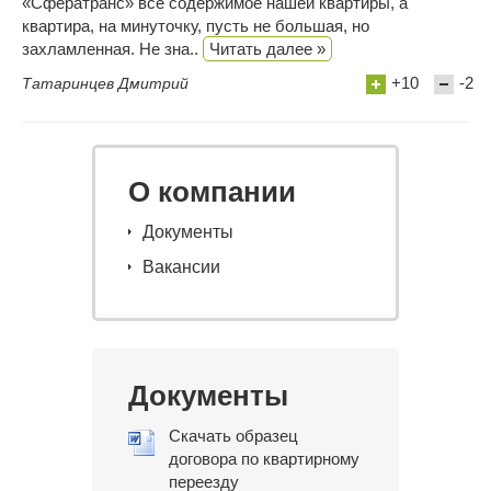
«Сфератранс» все содержимое нашей квартиры, а
квартира, на минуточку, пусть не большая, но
захламленная. Не зна..
Читать далее »
+10
-2
Татаринцев Дмитрий
О компании
Документы
Вакансии
Документы
Скачать образец
договора по квартирному
переезду