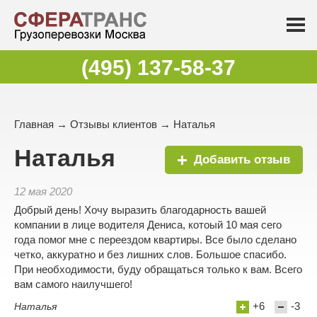
(495) 137-58-37
Главная
→
Отзывы клиентов
→ Наталья
Наталья
Добавить отзыв
12 мая 2020
Добрый день! Хочу выразить благодарность вашей
компании в лице водителя Дениса, котоый 10 мая сего
года помог мне с переездом квартиры. Все было сделано
четко, аккуратно и без лишних слов. Большое спасибо.
При необходимости, буду обращаться только к вам. Всего
вам самого наилучшего!
+6
-3
Наталья