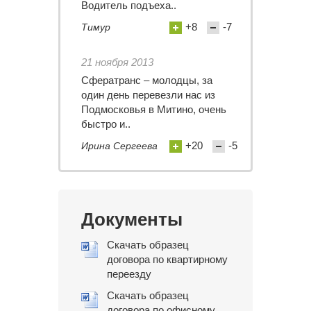
Водитель подъеха..
+8
-7
Тимур
21 ноября 2013
Сфератранс – молодцы, за
один день перевезли нас из
Подмосковья в Митино, очень
быстро и..
+20
-5
Ирина Сергеева
Документы
Скачать образец
договора по квартирному
переезду
Скачать образец
договора по офисному