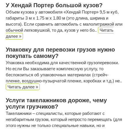
У Хендай Портер большой кузов?
Объем кузова у автомобиля «Хендай Портер» 9,5 м куб,
габариты 3 м х 1.75 м х 1.80 м (это длина, ширина и
высота). Если сравнить автомобиль с малолитражкой или
обычной легковушкой, то да, кузов у него бо..
Читать
далее »
Упаковку для перевозки грузов нужно
покупать самому?
Упаковка необходима для качественной грузоперевозки.
Но если Вы заказываете комплексную услугу, то
беспокоиться об упаковочных материалах (стрейч-
пленке, воздушно-пузырчатой пленке, коробках и т.д.) не..
Читать далее »
Услуги такелажников дороже, чему
услуги грузчиков?
Такелажники – специалисты, которые работают с
негабаритным грузом, который непросто перемещать (для
этого нужны не только специальные навыки, но и