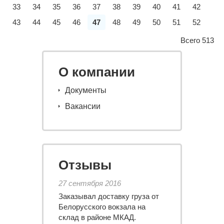
33
34
35
36
37
38
39
40
41
42
43
44
45
46
47
48
49
50
51
52
Всего 513
О компании
Документы
Вакансии
Отзывы
27 сентября 2016
Заказывал доставку груза от
Белорусского вокзала на
склад в районе МКАД.