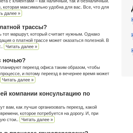
та с клиентами – как наличный, так и безналичный.
 которая максимально удобна для вас. Все, что для
ь далее »
платной трассы?
ть тот маршрут, который считает нужным. Однако
дация о платной трассе может оказаться полезной. В
..
Читать далее »
с ночью?
 планируют переезд офиса таким образом, чтобы
 процессе, и потому переезд в вечернее время может
.
Читать далее »
ей компании консультацию по
т вам, как лучше организовать переезд, какой
времени, которое потребуется на дорогу. И, при
ую стои..
Читать далее »