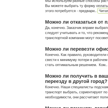
Мы используем разные способы расче
Вы можете выбрать ту форму оплаты,
этого потребуется - предвари..
Читат
Можно ли отказаться от 
Да, конечно. Заказчик вправе выбра
следует учитывать и то, что рекомен
транспортной компании могут посовет
Можно ли перевезти офи
Конечно. Как правило, руководители
свести к минимуму потери в рабочем
стать оптимальным решением. Ком.
Можно ли получить в ваш
переезду в другой город?
Конечно. Наши специалисты подскажу
транспорт выбрать, сориентируют по 
необходимости, они рассчитают полн