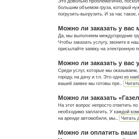
Это довольно проблематично, поско
большим объемом груза, который нужн
погрузить-выгрузить. И за час такое, 
Можно ли заказать у вас
Да, мы выполняем междугородние гр
Чтобы заказать услугу, звоните в наш
присылайте заявку на электронную п
Можно ли заказать у вас
Среди услуг, которые мы оказываем,
городу, на дачу и т.п. Это одно из 
вашей заявке мы готовы пре..
Читат
Можно ли заказать «Газе
На этот вопрос непросто ответить по 
необходимо заплатить. У каждой комп
на аренде автомобиля, мы..
Читать 
Можно ли оплатить ваши