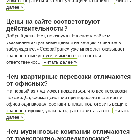
можете обратиться за консультацией к нашим о..
Читать
далее »
Цены на сайте соответствуют
действительности?
Добрый день. Нет, не озвучат. На своем сайте мы
указываем актуальные цены и не вводим клиентов в
заблуждение. «СфераТранс» уже много лет оказывает
транспортные услуги, и именно честность и
ответственнос..
Читать далее »
Чем квартирные перевозки отличаются
от офисных?
На первый взгляд может показаться, что все перевозки
похожи. Да, схема действий при переезде квартиры и
офиса одинаковая: составить план, подготовить вещи к
транспортировке, упаковать, расставить в авто..
Читать
далее »
Чем мувинговые компании отличаются
от транспортно-экспедиторских?