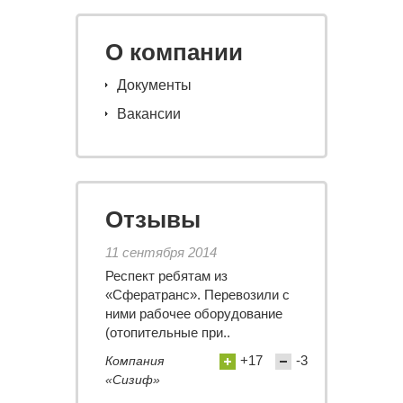
О компании
Документы
Вакансии
Отзывы
11 сентября 2014
Респект ребятам из
«Сфератранс». Перевозили с
ними рабочее оборудование
(отопительные при..
+17
-3
Компания
«Сизиф»