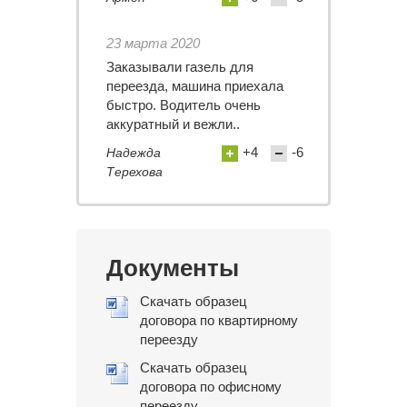
23 марта 2020
Заказывали газель для
переезда, машина приехала
быстро. Водитель очень
аккуратный и вежли..
+4
-6
Надежда
Терехова
Документы
Скачать образец
договора по квартирному
переезду
Скачать образец
договора по офисному
переезду