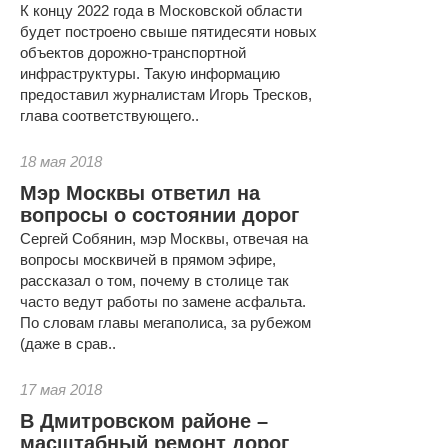
К концу 2022 года в Московской области
будет построено свыше пятидесяти новых
объектов дорожно-транспортной
инфраструктуры. Такую информацию
предоставил журналистам Игорь Тресков,
глава соответствующего..
18 мая 2018
Мэр Москвы ответил на
вопросы о состоянии дорог
Сергей Собянин, мэр Москвы, отвечая на
вопросы москвичей в прямом эфире,
рассказал о том, почему в столице так
часто ведут работы по замене асфальта.
По словам главы мегаполиса, за рубежом
(даже в срав..
17 мая 2018
В Дмитровском районе –
масштабный ремонт дорог