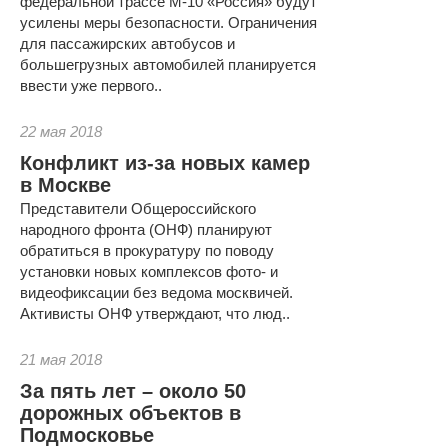
федеральной трассе М-10 «Россия» будут
усилены меры безопасности. Ограничения
для пассажирских автобусов и
большегрузных автомобилей планируется
ввести уже первого..
22 мая 2018
Конфликт из-за новых камер
в Москве
Представители Общероссийского
народного фронта (ОНФ) планируют
обратиться в прокуратуру по поводу
установки новых комплексов фото- и
видеофиксации без ведома москвичей.
Активисты ОНФ утверждают, что люд..
21 мая 2018
За пять лет – около 50
дорожных объектов в
Подмосковье