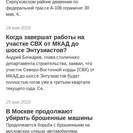
Серпуховском районе движение по
федеральной трассе А-108 ограничат 30
мая, 4..
28 мая 2018
Когда завершат работы на
участке СВХ от МКАД до
шоссе Энтузиастов?
Андрей Бочкарев, глава столичного
департамента строительства, заявил, что
участок Северо-Восточной хорды (СВХ) от
МКАД до шоссе Энтузиастов будет
полностью готов уже в третьем квартале
текущего года. Се..
25 мая 2018
В Москве продолжают
убирать брошенные машины
Продолжается борьба с брошенными на
московских улицах автомобилями.