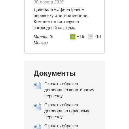
30 марта 2015
Доверила «СфераТранс»
перевозку элитной мебели.
Комплект в гостиную в
загородный коттедж..
+16
-10
Милана Э.,
Москва
Документы
Скачать образец
договора по квартирному
переезду
Скачать образец
договора по офисному
переезду
Скачать образец