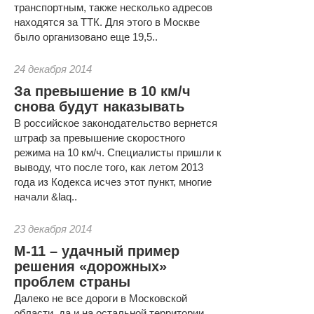
транспортным, также несколько адресов
находятся за ТТК. Для этого в Москве
было организовано еще 19,5..
24 декабря 2014
За превышение в 10 км/ч
снова будут наказывать
В российское законодательство вернется
штраф за превышение скоростного
режима на 10 км/ч. Специалисты пришли к
выводу, что после того, как летом 2013
года из Кодекса исчез этот пункт, многие
начали &laq..
23 декабря 2014
М-11 – удачный пример
решения «дорожных»
проблем страны
Далеко не все дороги в Московской
области, да и на остальной территории