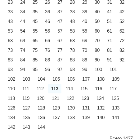
23
24
25
26
27
28
29
30
31
32
33
34
35
36
37
38
39
40
41
42
43
44
45
46
47
48
49
50
51
52
53
54
55
56
57
58
59
60
61
62
63
64
65
66
67
68
69
70
71
72
73
74
75
76
77
78
79
80
81
82
83
84
85
86
87
88
89
90
91
92
93
94
95
96
97
98
99
100
101
102
103
104
105
106
107
108
109
110
111
112
113
114
115
116
117
118
119
120
121
122
123
124
125
126
127
128
129
130
131
132
133
134
135
136
137
138
139
140
141
142
143
144
Всего 1437