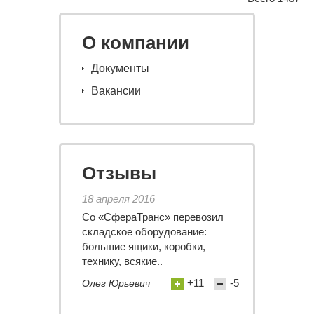
О компании
Документы
Вакансии
Отзывы
18 апреля 2016
Со «СфераТранс» перевозил
складское оборудование:
большие ящики, коробки,
технику, всякие..
+11
-5
Олег Юрьевич