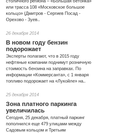
столичного региона – «Большая бетонка»
или трасса 108 «Московское большое
кольцо» (Дмитров - Сергиев Посад -
Орехово - Зуев..
26 декабря 2014
В новом году бензин
подорожает
Эксперты полагают, что в 2015 году
нефтяные компании поднимут розничную
стоимость бензина на заправках. По
информации «Коммерсанта», с 1 января
топливо подорожает на «Лукойле» на..
25 декабря 2014
Зона платного паркинга
увеличилась
Сегодня, 25 декабря, платный паркинг
пополнился еще 479 улицами между
Садовым кольцом и Третьим