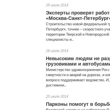
29 июля 2014
Эксперты проверят работ
«Москва-Санкт-Петербург
Строительство новой федеральной т
Петербург», точнее – скоростного уч
территории Тверской и Новгородской
специалисты и..
28 июля 2014
Невысоким людям не раз
грузовиками и автобусам
Министерство здравоохранения Росс
смертности и аварий на дорогах, и к
вопросе поддерживает ведомство. И, 
достижени..
25 июля 2014
Парконы помогут в борьб
Водителей, которые не соблюдают ПД