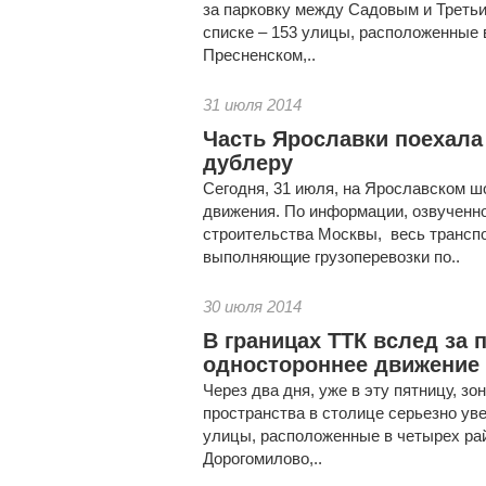
за парковку между Садовым и Треть
списке – 153 улицы, расположенные 
Пресненском,..
31 июля 2014
Часть Ярославки поехала
дублеру
Сегодня, 31 июля, на Ярославском ш
движения. По информации, озвученн
строительства Москвы, весь трансп
выполняющие грузоперевозки по..
30 июля 2014
В границах ТТК вслед за 
одностороннее движение
Через два дня, уже в эту пятницу, зо
пространства в столице серьезно уве
улицы, расположенные в четырех рай
Дорогомилово,..