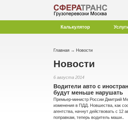
Калькулятор
Услуг
Главная
→
Новости
Новости
6 августа 2014
Водители авто с иностр
будут меньше нарушать
Премьер-министр России Дмитрий М
изменения в ПДД. Новшества, как 
агентства, начнут действовать с 12 а
поправкам, теперь водитель маши..