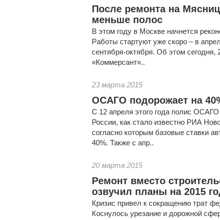
После ремонта на Мясниц
меньше полос
В этом году в Москве начнется реко
Работы стартуют уже скоро – в апрел
сентября-октября. Об этом сегодня, 
«Коммерсант»..
23 марта 2015
ОСАГО подорожает на 40
С 12 апреля этого года полис ОСАГО
России, как стало известно РИА Нов
согласно которым базовые ставки ав
40%. Также с апр..
20 марта 2015
Ремонт вместо строитель
озвучил планы на 2015 го
Кризис привел к сокращению трат ф
Коснулось урезание и дорожной сфер