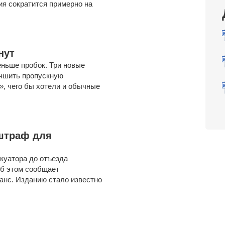
я сократится примерно на
нут
еньше пробок. Три новые
учшить пропускную
», чего бы хотели и обычные
 штраф для
акуатора до отъезда
Об этом сообщает
анс. Изданию стало известно