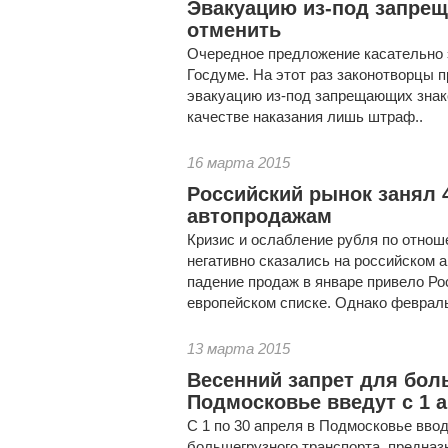
Эвакуацию из-под запрещ
отменить
Очередное предложение касательно 
Госдуме. На этот раз законотворцы 
эвакуацию из-под запрещающих знако
качестве наказания лишь штраф..
16 марта 2015
Российский рынок занял 
автопродажам
Кризис и ослабление рубля по отнош
негативно сказались на российском 
падение продаж в январе привело Рос
европейском списке. Однако февраль
13 марта 2015
Весенний запрет для бол
Подмосковье введут с 1 
С 1 по 30 апреля в Подмосковье ввод
большегрузного транспорта, предназ