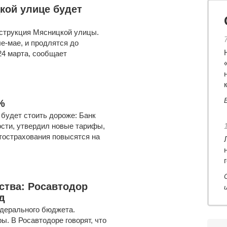
кой улице будет
нструкция Мясницкой улицы.
е-мае, и продлятся до
24 марта, сообщает
%
 будет стоить дороже: Банк
ости, утвердил новые тарифы,
тострахования повысятся на
ства: Росавтодор
д
едерального бюджета.
ы. В Росавтодоре говорят, что