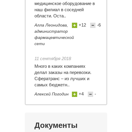
медицинское оборудование в
наш филиал в соседней
области. Оста..
+12
-6
Алла Леонидова,
администратор
фармацевтической
сети
11 сентября 2018
Много в каких компаниях
делал заказы на перевозки.
Сфератранс – из лучших и
самых бюджетн..
+4
-
Алексей Погодин
Документы