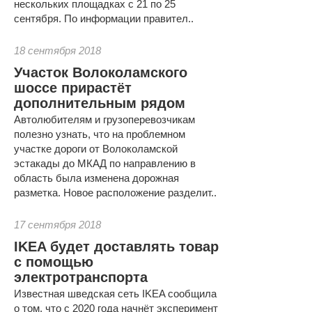
нескольких площадках с 21 по 25
сентября. По информации правител..
18 сентября 2018
Участок Волоколамского
шоссе прирастёт
дополнительным рядом
Автолюбителям и грузоперевозчикам
полезно узнать, что на проблемном
участке дороги от Волоколамской
эстакады до МКАД по направлению в
область была изменена дорожная
разметка. Новое расположение разделит..
17 сентября 2018
IKEA будет доставлять товар
c помощью
электротранспорта
Известная шведская сеть IKEA сообщила
о том, что с 2020 года начнёт эксперимент