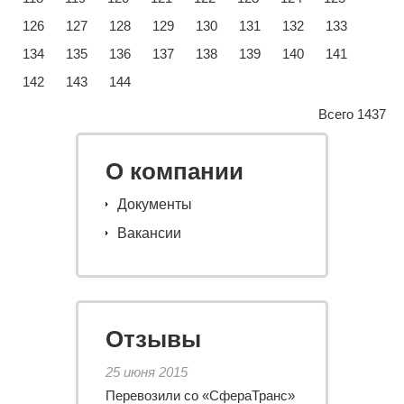
126
127
128
129
130
131
132
133
134
135
136
137
138
139
140
141
142
143
144
Всего 1437
О компании
Документы
Вакансии
Отзывы
25 июня 2015
Перевозили со «СфераТранс»