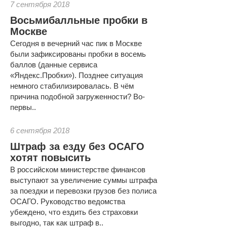
7 сентября 2018
Восьмибалльные пробки в
Москве
Сегодня в вечерний час пик в Москве
были зафиксированы пробки в восемь
баллов (данные сервиса
«Яндекс.Пробки»). Позднее ситуация
немного стабилизировалась. В чём
причина подобной загруженности? Во-
первы..
6 сентября 2018
Штраф за езду без ОСАГО
хотят повысить
В российском министерстве финансов
выступают за увеличение суммы штрафа
за поездки и перевозки грузов без полиса
ОСАГО. Руководство ведомства
убеждено, что ездить без страховки
выгодно, так как штраф в..