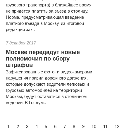
грузового транспорта) в ближайшее время
не придётся платить за въезд в столицу.
Норма, предусматривающая введение
платного въезда в Москву, из итоговой
редакции зак..
7 декабря 2017
Москве передадут новые
полномочия по сбору
штрафов
Зафиксированные фото- и видеокамерами
нарушения правил дорожного движения,
которые допускают водители легковых и
грузовых автомобилей на территории
Москвы, будут оставаться в столичном
ведении. В Госдум..
1
2
3
4
5
6
7
8
9
10
11
12