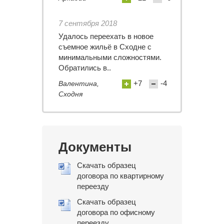
7 сентября 2018
Удалось переехать в новое
съемное жильё в Сходне с
минимальными сложностями.
Обратились в..
+7
-4
Валентина,
Сходня
Документы
Скачать образец
договора по квартирному
переезду
Скачать образец
договора по офисному
переезду