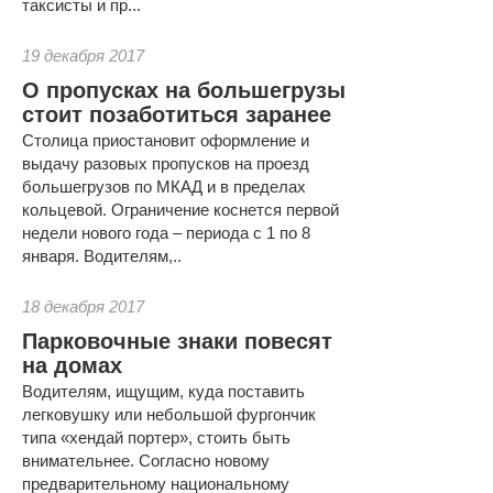
таксисты и пр...
19 декабря 2017
О пропусках на большегрузы
стоит позаботиться заранее
Столица приостановит оформление и
выдачу разовых пропусков на проезд
большегрузов по МКАД и в пределах
кольцевой. Ограничение коснется первой
недели нового года – периода с 1 по 8
января. Водителям,..
18 декабря 2017
Парковочные знаки повесят
на домах
Водителям, ищущим, куда поставить
легковушку или небольшой фургончик
типа «хендай портер», стоить быть
внимательнее. Согласно новому
предварительному национальному