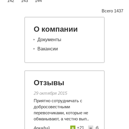
142
143
144
Всего 1437
О компании
Документы
Вакансии
Отзывы
29 октября 2015
Приятно сотрудничать с
добросовестными
перевозчиками, которые не
обманывают, а честно вып..
+21
-6
Аркадий