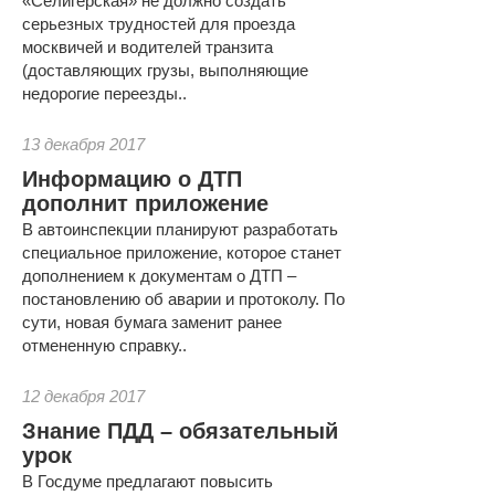
«Селигерская» не должно создать
серьезных трудностей для проезда
москвичей и водителей транзита
(доставляющих грузы, выполняющие
недорогие переезды..
13 декабря 2017
Информацию о ДТП
дополнит приложение
В автоинспекции планируют разработать
специальное приложение, которое станет
дополнением к документам о ДТП –
постановлению об аварии и протоколу. По
сути, новая бумага заменит ранее
отмененную справку..
12 декабря 2017
Знание ПДД – обязательный
урок
В Госдуме предлагают повысить