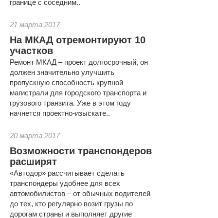
границе с соседним..
21 марта 2017
На МКАД отремонтируют 10
участков
Ремонт МКАД – проект долгосрочный, он
должен значительно улучшить
пропускную способность крупной
магистрали для городского транспорта и
грузового транзита. Уже в этом году
начнется проектно-изыскате..
20 марта 2017
Возможности транспондеров
расширят
«Автодор» рассчитывает сделать
транспондеры удобнее для всех
автомобилистов – от обычных водителей
до тех, кто регулярно возит грузы по
дорогам страны и выполняет другие