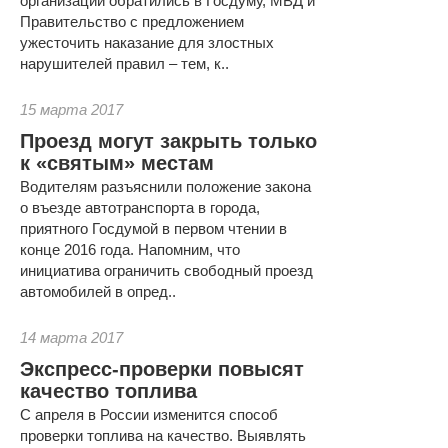
организаций обратились в Госдуму, МВД и
Правительство с предложением
ужесточить наказание для злостных
нарушителей правил – тем, к..
15 марта 2017
Проезд могут закрыть только
к «святым» местам
Водителям разъяснили положение закона
о въезде автотранспорта в города,
приятного Госдумой в первом чтении в
конце 2016 года. Напомним, что
инициатива ограничить свободный проезд
автомобилей в опред..
14 марта 2017
Экспресс-проверки повысят
качество топлива
С апреля в России изменится способ
проверки топлива на качество. Выявлять