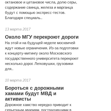
октановое и цетановое числа, долю серы,
содержание свинца, железа и марганца
будут с помощью экспресс-тестов.
Благодаря специаль..
13 марта 2017
Около МГУ перекроют дороги
На этой и на будущей неделе москвичей
ждут новые ограничения. Из-за подготовки
к концерту-митингу около Московского
государственного университета перекроют
несколько дорог. Легковушки, грузовики
для..
10 марта 2017
Бороться с дорожными
хамами будут МВД и
активисты
Дорожное хамство нередко приводит к
серьезным авариям, пострадавшими в