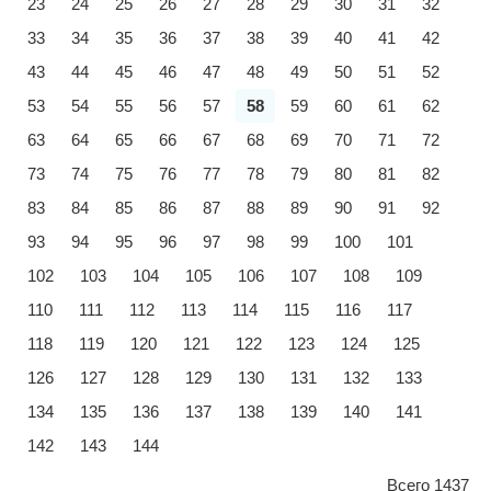
23
24
25
26
27
28
29
30
31
32
33
34
35
36
37
38
39
40
41
42
43
44
45
46
47
48
49
50
51
52
53
54
55
56
57
58
59
60
61
62
63
64
65
66
67
68
69
70
71
72
73
74
75
76
77
78
79
80
81
82
83
84
85
86
87
88
89
90
91
92
93
94
95
96
97
98
99
100
101
102
103
104
105
106
107
108
109
110
111
112
113
114
115
116
117
118
119
120
121
122
123
124
125
126
127
128
129
130
131
132
133
134
135
136
137
138
139
140
141
142
143
144
Всего 1437