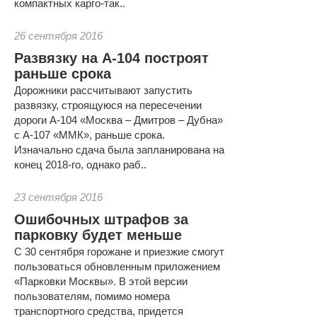
компактных карго-так..
26 сентября 2016
Развязку на А-104 построят
раньше срока
Дорожники рассчитывают запустить
развязку, строящуюся на пересечении
дороги А-104 «Москва – Дмитров – Дубна»
с А-107 «ММК», раньше срока.
Изначально сдача была запланирована на
конец 2018-го, однако раб..
23 сентября 2016
Ошибочных штрафов за
парковку будет меньше
С 30 сентября горожане и приезжие смогут
пользоваться обновленным приложением
«Парковки Москвы». В этой версии
пользователям, помимо номера
транспортного средства, придется