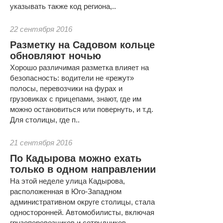
указывать также код региона,..
22 сентября 2016
Разметку на Садовом кольце
обновляют ночью
Хорошо различимая разметка влияет на
безопасность: водители не «режут»
полосы, перевозчики на фурах и
грузовиках с прицепами, знают, где им
можно остановиться или повернуть, и т.д.
Для столицы, где п..
21 сентября 2016
По Кадырова можно ехать
только в одном направлении
На этой неделе улица Кадырова,
расположенная в Юго-Западном
административном округе столицы, стала
односторонней. Автомобилисты, включая
грузоперевозчиков и сотрудников