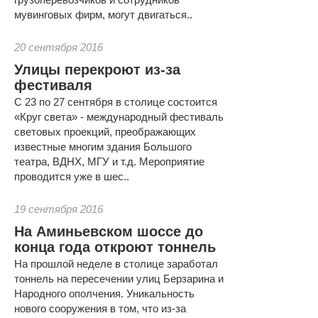
мувинговых фирм, могут двигаться..
20 сентября 2016
Улицы перекроют из-за
фестиваля
С 23 по 27 сентября в столице состоится
«Круг света» - международный фестиваль
световых проекций, преображающих
известные многим здания Большого
театра, ВДНХ, МГУ и т.д. Мероприятие
проводится уже в шес..
19 сентября 2016
На Аминьевском шоссе до
конца года откроют тоннель
На прошлой неделе в столице заработал
тоннель на пересечении улиц Берзарина и
Народного ополчения. Уникальность
нового сооружения в том, что из-за