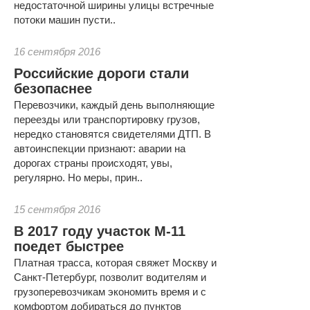
недостаточной ширины улицы встречные
потоки машин пусти..
16 сентября 2016
Российские дороги стали
безопаснее
Перевозчики, каждый день выполняющие
переезды или транспортировку грузов,
нередко становятся свидетелями ДТП. В
автоинспекции признают: аварии на
дорогах страны происходят, увы,
регулярно. Но меры, прин..
15 сентября 2016
В 2017 году участок М-11
поедет быстрее
Платная трасса, которая свяжет Москву и
Санкт-Петербург, позволит водителям и
грузоперевозчикам экономить время и с
комфортом добираться до пунктов