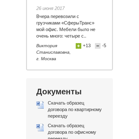
26 июня 2017
Вчера перевозили с
грузчиками «СферыТранс»
мой офис. Мебели было не
очень много: четыре с..
+13
-5
Виктория
Станиславовна,
г. Москва
Документы
Скачать образец
договора по квартирному
переезду
Скачать образец
договора по офисному
переезду