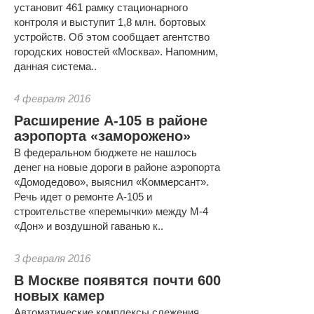
установит 461 рамку стационарного
контроля и выступит 1,8 млн. бортовых
устройств. Об этом сообщает агентство
городских новостей «Москва». Напомним,
данная система..
4 февраля 2016
Расширение А-105 в районе
аэропорта «заморожено»
В федеральном бюджете не нашлось
денег на новые дороги в районе аэропорта
«Домодедово», выяснил «Коммерсант».
Речь идет о ремонте А-105 и
строительстве «перемычки» между М-4
«Дон» и воздушной гаванью к..
3 февраля 2016
В Москве появятся почти 600
новых камер
Автоматические комплексы слежения