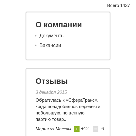
Всего 1437
О компании
Документы
Вакансии
Отзывы
3 декабря 2015
Обратилась к «СфераТранс»,
когда понадобилось перевезти
небольшую, но ценную
партию товар..
+12
-6
Мария из Москвы