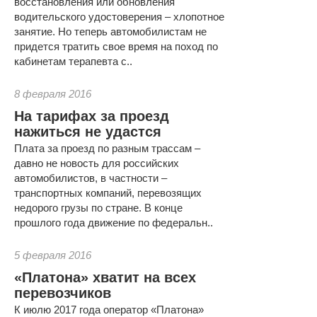
восстановления или обновления
водительского удостоверения – хлопотное
занятие. Но теперь автомобилистам не
придется тратить свое время на поход по
кабинетам терапевта с..
8 февраля 2016
На тарифах за проезд
нажиться не удастся
Плата за проезд по разным трассам –
давно не новость для российских
автомобилистов, в частности –
транспортных компаний, перевозящих
недорого грузы по стране. В конце
прошлого года движение по федеральн..
5 февраля 2016
«Платона» хватит на всех
перевозчиков
К июлю 2017 года оператор «Платона»