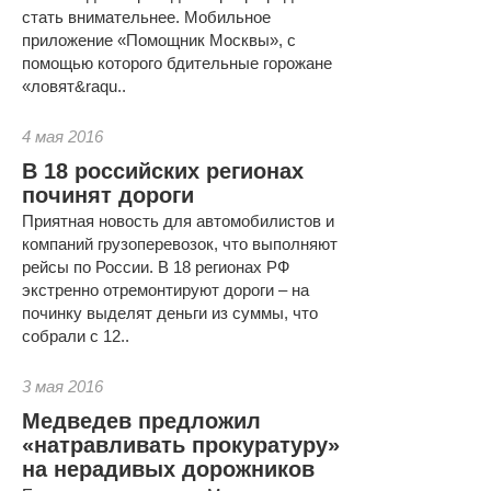
стать внимательнее. Мобильное
приложение «Помощник Москвы», с
помощью которого бдительные горожане
«ловят&raqu..
4 мая 2016
В 18 российских регионах
починят дороги
Приятная новость для автомобилистов и
компаний грузоперевозок, что выполняют
рейсы по России. В 18 регионах РФ
экстренно отремонтируют дороги – на
починку выделят деньги из суммы, что
собрали с 12..
3 мая 2016
Медведев предложил
«натравливать прокуратуру»
на нерадивых дорожников