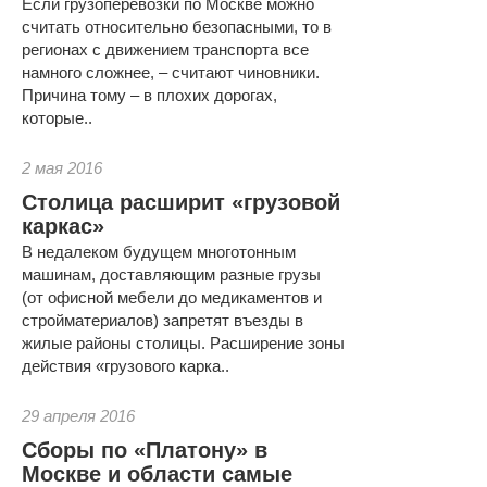
Если грузоперевозки по Москве можно
считать относительно безопасными, то в
регионах с движением транспорта все
намного сложнее, – считают чиновники.
Причина тому – в плохих дорогах,
которые..
2 мая 2016
Столица расширит «грузовой
каркас»
В недалеком будущем многотонным
машинам, доставляющим разные грузы
(от офисной мебели до медикаментов и
стройматериалов) запретят въезды в
жилые районы столицы. Расширение зоны
действия «грузового карка..
29 апреля 2016
Сборы по «Платону» в
Москве и области самые