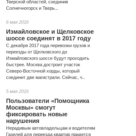
Тверской областей, соединив
Солнечногорск и Тверь...
6 мая 2016
Измайловское и Щелковское
шоссе соединят в 2017 году
С декабря 2017 года перевозки грузов и
переезды от Щелковского до
Измайловского шоссе будут проходить
быстрее. Москва достроит участок
Северо-Восточной хорды, который
соединит две магистрали. Сейчас, ч..
5 мая 2016
Пользователи «Помощника
Москвы» смогут
фиксировать новые
нарушения
Нерадивым автовладельцам и водителям
Газелей для переезда квартир придется