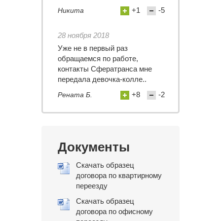
+1
-5
Никита
28 ноября 2018
Уже не в первый раз
обращаемся по работе,
контакты Сфератранса мне
передала девочка-колле..
+8
-2
Рената Б.
Документы
Скачать образец
договора по квартирному
переезду
Скачать образец
договора по офисному