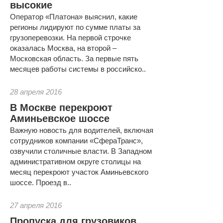
высокие
Оператор «Платона» выяснил, какие
регионы лидируют по сумме платы за
грузоперевозки. На первой строчке
оказалась Москва, на второй –
Московская область. За первые пять
месяцев работы системы в российско..
28 апреля 2016
В Москве перекроют
Аминьевское шоссе
Важную новость для водителей, включая
сотрудников компании «СфераТранс»,
озвучили столичные власти. В Западном
административном округе столицы на
месяц перекроют участок Аминьевского
шоссе. Проезд в..
27 апреля 2016
Пропуска для грузовиков