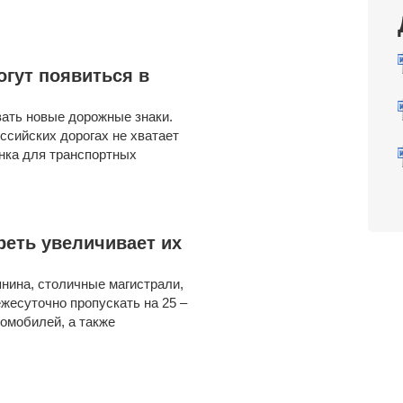
гут появиться в
вать новые дорожные знаки.
ссийских дорогах не хватает
нка для транспортных
реть увеличивает их
нина, столичные магистрали,
жесуточно пропускать на 25 –
омобилей, а также