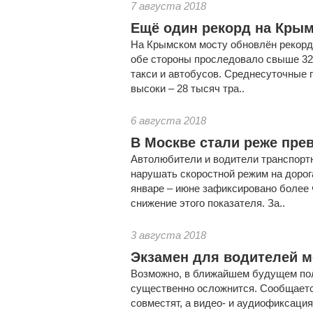
7 августа 2018
Ещё один рекорд на Кры
На Крымском мосту обновлён рекорд 
обе стороны проследовало свыше 32
такси и автобусов. Среднесуточные 
высоки – 28 тысяч тра..
6 августа 2018
В Москве стали реже пре
Автолюбители и водители транспорт
нарушать скоростной режим на дорог
январе – июне зафиксировано более
снижение этого показателя. За..
3 августа 2018
Экзамен для водителей м
Возможно, в ближайшем будущем по
существенно осложнится. Сообщаетс
совместят, а видео- и аудиофиксаци