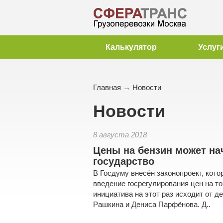
Калькулятор
Услуг
Главная
→
Новости
Новости
8 августа 2018
Цены на бензин может на
государство
В Госдуму внесён законопроект, кот
введение госрегулирования цен на т
инициатива на этот раз исходит от 
Рашкина и Дениса Парфёнова. Д..