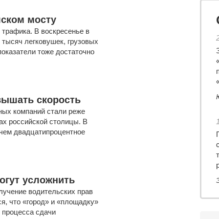
мском мосту
трафика. В воскресенье в
 тысяч легковушек, грузовых
показатели тоже достаточно
вышать скорость
ных компаний стали реже
ах российской столицы. В
 чем двадцатипроцентное
огут усложнить
лучение водительских прав
я, что «город» и «площадку»
я процесса сдачи