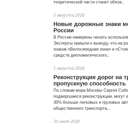
теоретической части станет обяза..
2 августа 2018
Новые дорожные знаки мо
России
В России намерены начать использо
Эксперты пришли к выводу, что на ро
знаков «Велосипедная зона» и «Стоя
средств дипломатического..
1 августа 2018
Реконструкция дорог на т
пропускную способность
По словам мэра Москвы Сергея Собя
подвергшиеся реконструкции, могут е
30% больше легковых и грузовых авт
общественного транспорта...
31 июля 2018