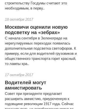
строительству Госдумы считают это
необходимым, в перву..
18 октября 2017
Москвичи оценили новую
подсветку на «зебрах»
С начала сентября в Зеленограде на
нерегулируемых переходах появилась
дополнительная подсветка светофоров. К
примеру, если для водителей грузовиков и
общественного транспорта горит красный,
то лампы кра..
17 октября 2017
Водителей могут
амнистировать
Совет при президенте предлагает
расширить амнистию, приуроченную к
годовщине революции 1917 года. Сейчас
рассчитывать на освобождение могут те,