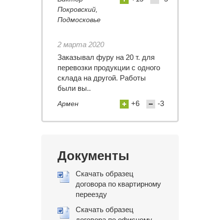
Покровский,
Подмосковье
2 марта 2020
Заказывал фуру на 20 т. для
перевозки продукции с одного
склада на другой. Работы
были вы..
+6
-3
Армен
Документы
Скачать образец
договора по квартирному
переезду
Скачать образец
договора по офисному