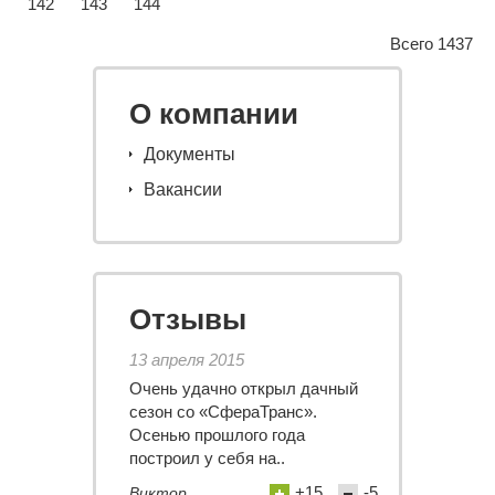
142
143
144
Всего 1437
О компании
Документы
Вакансии
Отзывы
13 апреля 2015
Очень удачно открыл дачный
сезон со «СфераТранс».
Осенью прошлого года
построил у себя на..
+15
-5
Виктор