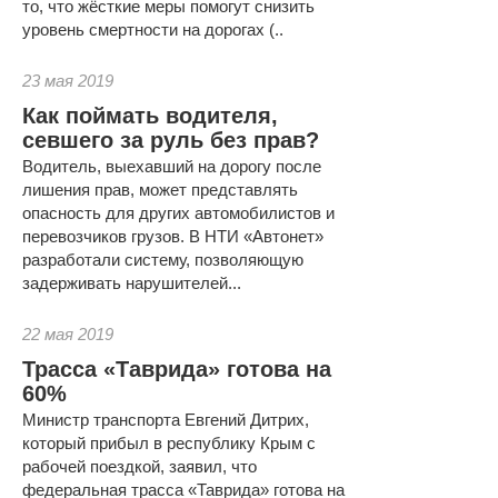
то, что жёсткие меры помогут снизить
уровень смертности на дорогах (..
23 мая 2019
Как поймать водителя,
севшего за руль без прав?
Водитель, выехавший на дорогу после
лишения прав, может представлять
опасность для других автомобилистов и
перевозчиков грузов. В НТИ «Автонет»
разработали систему, позволяющую
задерживать нарушителей...
22 мая 2019
Трасса «Таврида» готова на
60%
Министр транспорта Евгений Дитрих,
который прибыл в республику Крым с
рабочей поездкой, заявил, что
федеральная трасса «Таврида» готова на