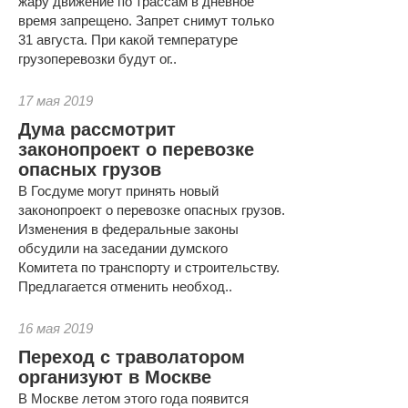
жару движение по трассам в дневное
время запрещено. Запрет снимут только
31 августа. При какой температуре
грузоперевозки будут ог..
17 мая 2019
Дума рассмотрит
законопроект о перевозке
опасных грузов
В Госдуме могут принять новый
законопроект о перевозке опасных грузов.
Изменения в федеральные законы
обсудили на заседании думского
Комитета по транспорту и строительству.
Предлагается отменить необход..
16 мая 2019
Переход с траволатором
организуют в Москве
В Москве летом этого года появится