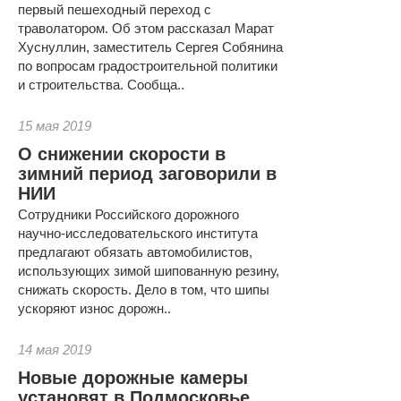
первый пешеходный переход с
траволатором. Об этом рассказал Марат
Хуснуллин, заместитель Сергея Собянина
по вопросам градостроительной политики
и строительства. Сообща..
15 мая 2019
О снижении скорости в
зимний период заговорили в
НИИ
Сотрудники Российского дорожного
научно-исследовательского института
предлагают обязать автомобилистов,
использующих зимой шипованную резину,
снижать скорость. Дело в том, что шипы
ускоряют износ дорожн..
14 мая 2019
Новые дорожные камеры
установят в Подмосковье