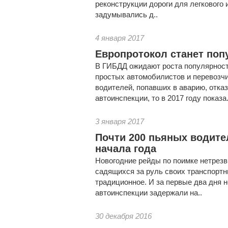
реконструкции дороги для легкового 
задумывались д..
4 января 2017
Европротокол станет поп
В ГИБДД ожидают роста популярност
простых автомобилистов и перевозчи
водителей, попавших в аварию, отка
автоинспекции, то в 2017 году показа.
3 января 2017
Почти 200 пьяных водите
начала года
Новогодние рейды по поимке нетрез
садящихся за руль своих транспортн
традиционное. И за первые два дня н
автоинспекции задержали на..
30 декабря 2016