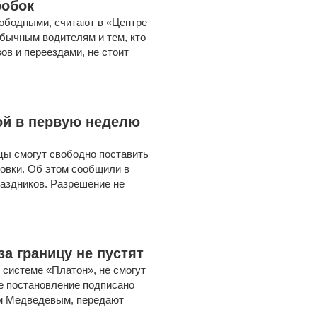
робок
вободными, считают в «Центре
бычным водителям и тем, кто
ов и переездами, не стоит
ой в первую неделю
ицы смогут свободно поставить
ковки. Об этом сообщили в
аздников. Разрешение не
а границу не пустят
 системе «Платон», не смогут
е постановление подписано
м Медведевым, передают