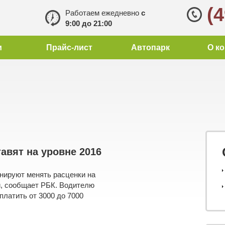
(
Работаем ежедневно
с
9:00 до 21:00
и
Прайс-лист
Автопарк
О к
авят на уровне 2016
анируют менять расценки на
, сообщает РБК. Водителю
платить от 3000 до 7000