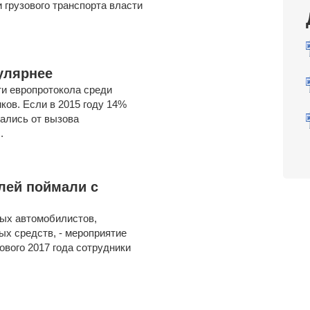
и грузового транспорта власти
улярнее
и европротокола среди
ков. Если в 2015 году 14%
зались от вызова
.
лей поймали с
вых автомобилистов,
ых средств, - мероприятие
ового 2017 года сотрудники