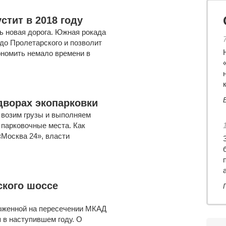
стит в 2018 году
ть новая дорога. Южная рокада
 до Пролетарского и позволит
ономить немало времени в
дворах экопарковки
ы возим грузы и выполняем
 парковочные места. Как
«Москва 24», власти
ского шоссе
ложенной на пересечении МКАД
 в наступившем году. О