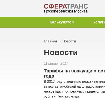
Калькулятор
Услуг
Главная
→
Новости
Новости
11 января 2017
Тарифы на эвакуацию ост
года
В 2017 году столичные власти не пл
вывоз автомобилей на штрафстоянки
легковушки по-прежнему придется за
рублей. Тем, кто езди..