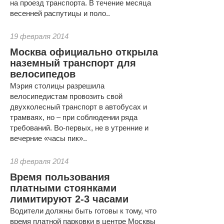
на проезд транспорта. В течение месяца
весенней распутицы и поло..
19 февраля 2014
Москва официально открыла
наземный транспорт для
велосипедов
Мэрия столицы разрешила
велосипедистам провозить свой
двухколесный транспорт в автобусах и
трамваях, но – при соблюдении ряда
требований. Во-первых, не в утренние и
вечерние «часы пик»..
18 февраля 2014
Время пользования
платными стоянками
лимитируют 2-3 часами
Водители должны быть готовы к тому, что
время платной парковки в центре Москвы