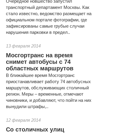
Очередное новшество запустил
транспортный департамент Москвы. Как
стало известно, ведомство размещает на
официальном портале фотографии, где
зафиксированы самые грубые случаи
нарушения парковки в предел..
13 февраля 2014
Мосгортранс на время
снимет автобусы с 74
областных маршрутов
В ближайшее время Мосгортранс
приостанавливает работу 74 автобусных
маршрутов, обслуживающих столичный
регион. Меры – временные, отмечают
чиновники, и добавляют, что пойти на них
вынудили штрафы,..
12 февраля 2014
Со столичных улиц