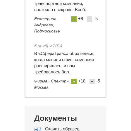
транспортной компании,
настояла свекровь. Вооб..
+9
-5
Екатерина
Андреева,
Подмосковье
6 ноября 2014
В «СфераТранс» обратились,
когда меняли офис: компания
расширялась, и нам
требовалось бол..
+18
-5
Фирма «Спектр»,
Москва
Документы
Скачать образец