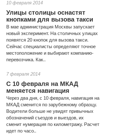
10 февраля 2014
Улицы столицы оснастят
кнопками для вызова такси
В мае администрация Москвы запускает
новый эксперимент. На столичных улицах
появятся 20 кнопок для вызова такси.
Сейчас специалисты определяют точное
местоположение и выбирают компанию-
перевозчика. Как..
7 февраля 2014
С 10 февраля на МКАД
меняется навигация
Через два дня, с 10 февраля, навигация на
МКАД сменится по зарубежному образцу.
Водители больше не увидят привычных
обозначений съездов и выездов, их
сменит нумерация по километражу. Расчет
идет по часо..