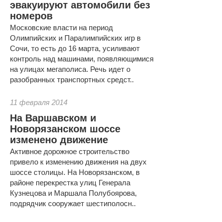
эвакуируют автомобили без
номеров
Московские власти на период
Олимпийских и Паралимпийских игр в
Сочи, то есть до 16 марта, усиливают
контроль над машинами, появляющимися
на улицах мегаполиса. Речь идет о
разобранных транспортных средст..
11 февраля 2014
На Варшавском и
Новорязанском шоссе
изменено движение
Активное дорожное строительство
привело к изменению движения на двух
шоссе столицы. На Новорязанском, в
районе перекрестка улиц Генерала
Кузнецова и Маршала Полубоярова,
подрядчик сооружает шестиполосн..